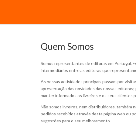
Quem Somos
Somos representantes de editoras em Portugal, Es
intermediários entre as editoras que representamo
As nossas actividades principais passam por visitar
apresentação das novidades das nossas editoras; p
manter informados os livreiros e os seus clientes p
Não somos livreiros, nem distribuidores, também n
pedidos recebidos através desta página web ou po
sugestões para o seu melhoramento.