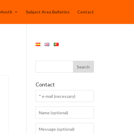
 Month
Subject Area Bulletins
Contact
Contact