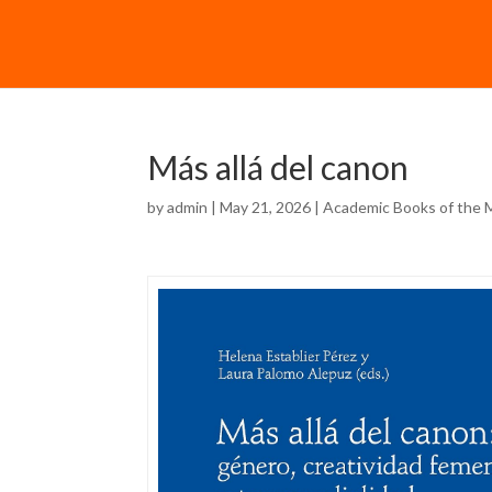
Más allá del canon
by
admin
| May 21, 2026 |
Academic Books of the