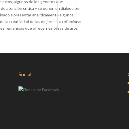
re otros, algunos de los géneros que
de atención crítica y se ponen en diálogo en
inado a presentar analíticamente algunos
 de la creatividad de las mujeres y a reflexionar
nes femeninas que ofrecen las obras de arte.
Social