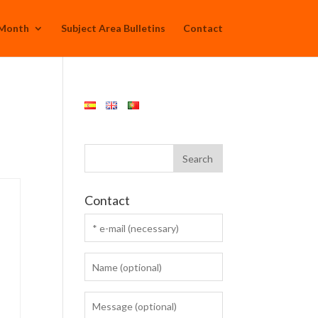
 Month
Subject Area Bulletins
Contact
Contact