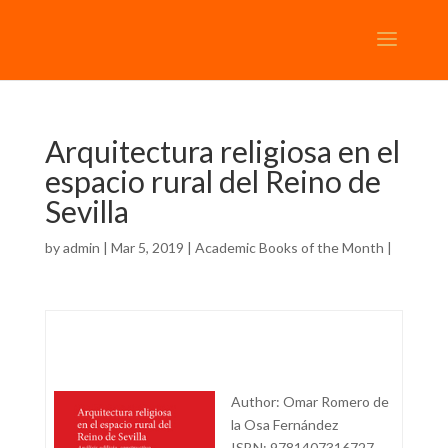
Arquitectura religiosa en el
espacio rural del Reino de
Sevilla
by
admin
| Mar 5, 2019 |
Academic Books of the Month
|
Author: Omar Romero de
la Osa Fernández
ISBN: 9781407316727