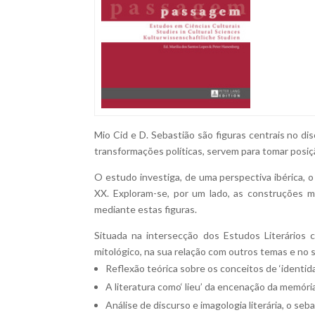
Mio Cid e D. Sebastião são figuras centrais no di
transformações políticas, servem para tomar posiç
O estudo investiga, de uma perspectiva ibérica, o
XX. Exploram-se, por um lado, as construções m
mediante estas figuras.
Situada na intersecção dos Estudos Literários c
mitológico, na sua relação com outros temas e no 
Reflexão teórica sobre os conceitos de ‘identida
A literatura como‘ lieu’ da encenação da memóri
Análise de discurso e imagologia literária, o seb