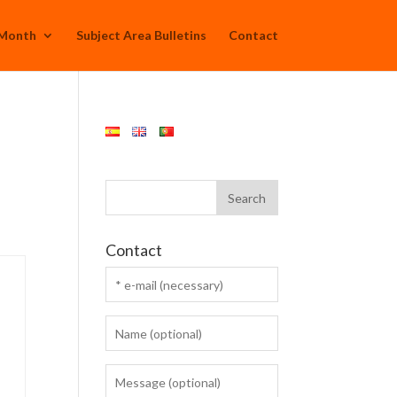
 Month
Subject Area Bulletins
Contact
Contact